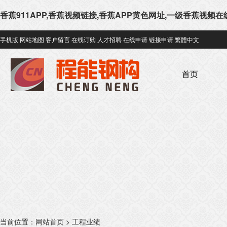
香蕉911APP,香蕉视频链接,香蕉APP黄色网址,一级香蕉视频
手机版
网站地图
客户留言
在线订购
人才招聘
在线申请
链接申请
繁體中文
首页
当前位置：
网站首页
>
工程业绩