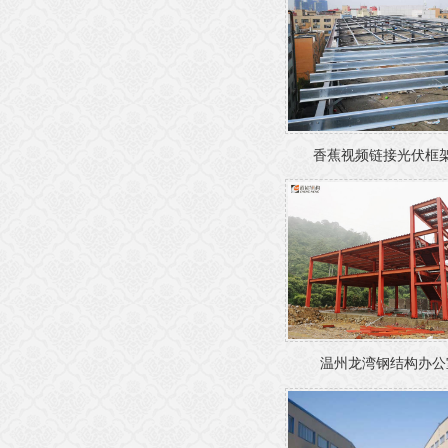
香蕉视频链接光伏框架雨
温州龙湾钢结构办公室